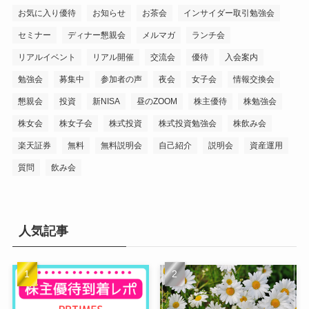
お気に入り優待
お知らせ
お茶会
インサイダー取引勉強会
セミナー
ディナー懇親会
メルマガ
ランチ会
リアルイベント
リアル開催
交流会
優待
入会案内
勉強会
募集中
参加者の声
夜会
女子会
情報交換会
懇親会
投資
新NISA
昼のZOOM
株主優待
株勉強会
株女会
株女子会
株式投資
株式投資勉強会
株飲み会
楽天証券
無料
無料説明会
自己紹介
説明会
資産運用
質問
飲み会
人気記事