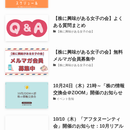
【株に興味がある女子の会】よく
ある質問まとめ
【株に興味がある女子の会】
【株に興味がある女子の会】無料
メルマガ会員募集中
【株に興味がある女子の会】
10月24日（木）21時～「株の情報
交換会＠ZOOM」開催のお知らせ
イベント告知
10/10（木）「アフタヌーンティ
会」開催のお知らせ：10月リアル