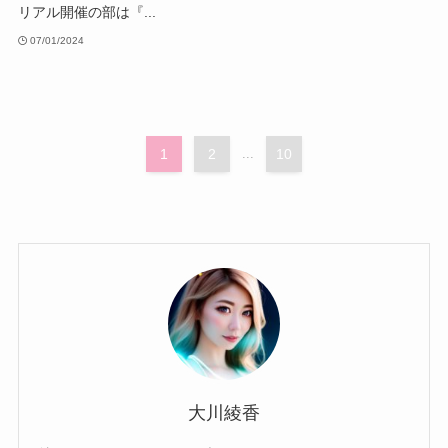
リアル開催の部は『...
07/01/2024
1
2
...
10
大川綾香