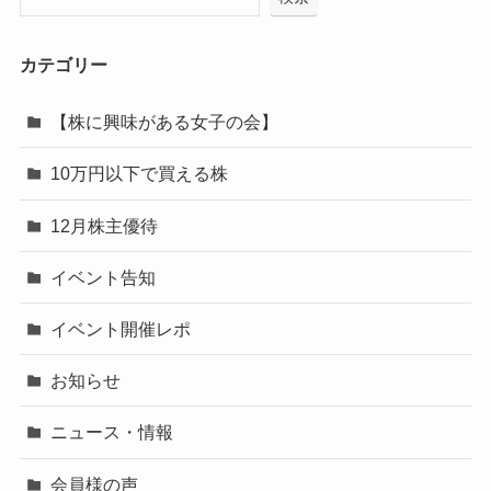
カテゴリー
【株に興味がある女子の会】
10万円以下で買える株
12月株主優待
イベント告知
イベント開催レポ
お知らせ
ニュース・情報
会員様の声