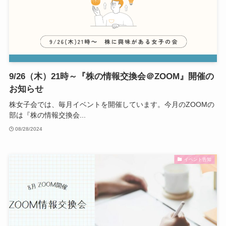
9/26（木）21時～『株の情報交換会＠ZOOM』開催の
お知らせ
株女子会では、毎月イベントを開催しています。今月のZOOMの
部は『株の情報交換会...
08/28/2024
イベント告知