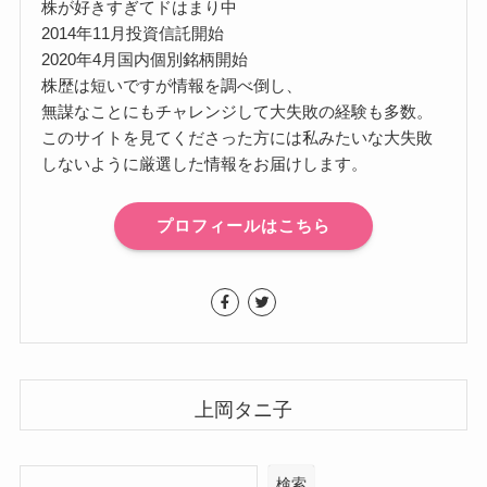
株が好きすぎてドはまり中
2014年11月投資信託開始
2020年4月国内個別銘柄開始
株歴は短いですが情報を調べ倒し、
無謀なことにもチャレンジして大失敗の経験も多数。
このサイトを見てくださった方には私みたいな大失敗
しないように厳選した情報をお届けします。
プロフィールはこちら
上岡タニ子
検索