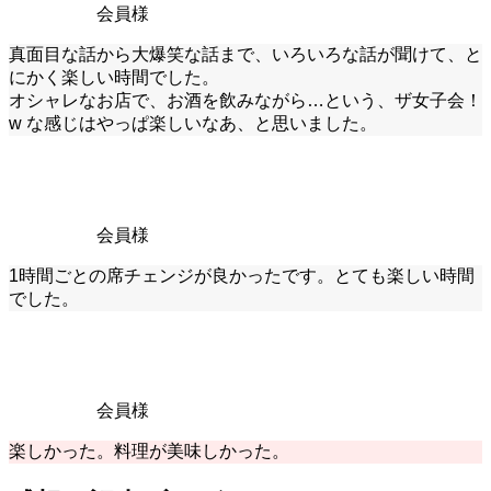
会員様
真面目な話から大爆笑な話まで、いろいろな話が聞けて、と
にかく楽しい時間でした。
オシャレなお店で、お酒を飲みながら…という、ザ女子会！
w な感じはやっぱ楽しいなあ、と思いました。
会員様
1時間ごとの席チェンジが良かったです。とても楽しい時間
でした。
会員様
楽しかった。料理が美味しかった。