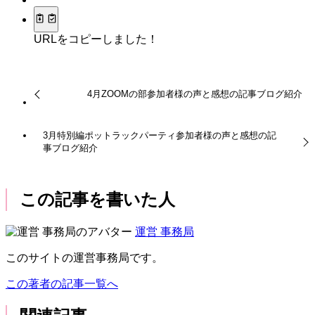
URLをコピーしました！
4月ZOOMの部参加者様の声と感想の記事ブログ紹介
3月特別編ポットラックパーティ参加者様の声と感想の記
事ブログ紹介
この記事を書いた人
運営 事務局
このサイトの運営事務局です。
この著者の記事一覧へ