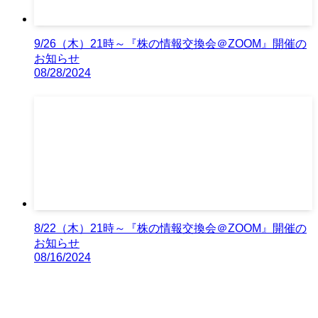
9/26（木）21時～『株の情報交換会＠ZOOM』開催の
お知らせ
08/28/2024
8/22（木）21時～『株の情報交換会＠ZOOM』開催の
お知らせ
08/16/2024