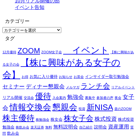
10月リアル開催の部
イベント告知
カテゴリー
カ
テ
タグ
ゴ
イベント
リ
ZOOM
12月優待
ZOOM女子会
【株に興味があ
ー
【株に興味がある女子の
る女子の会
会】
お気に入り優待
インサイダー取引勉強会
お得
お知らせ
お茶会
ランチ会
セミナー
ディナー懇親会
メルマガ
リアルイベント
優待
女子
勉強会
リアル開催
交流会
入会案内
募集中
参加者の声
夜会
情報交換会
懇親会
新NISA
会
投資
昼のZOOM
株主優待
株女子会
株式投資
株女会
株式投資
株勉強会
資産運用
無料説明会
説明会
勉強会
株飲み会
楽天証券
無料
自己紹介
質
飲み会
問