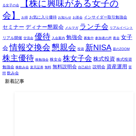
【株に興味がある女子の
る女子の会
会】
お気に入り優待
インサイダー取引勉強会
お得
お知らせ
お茶会
ランチ会
セミナー
ディナー懇親会
メルマガ
リアルイベント
優待
女子
勉強会
リアル開催
交流会
入会案内
募集中
参加者の声
夜会
情報交換会
懇親会
新NISA
会
投資
昼のZOOM
株主優待
株女子会
株式投資
株女会
株式投資
株勉強会
資産運用
無料説明会
説明会
勉強会
株飲み会
楽天証券
無料
自己紹介
質
飲み会
問
新着記事