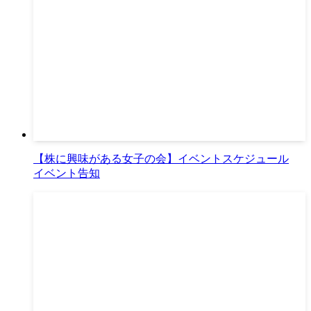
【株に興味がある女子の会】イベントスケジュール
イベント告知