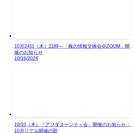
10月24日（木）21時～「株の情報交換会＠ZOOM」開
催のお知らせ
10/16/2024
10/10（木）「アフタヌーンティ会」開催のお知らせ：
10月リアル開催の部