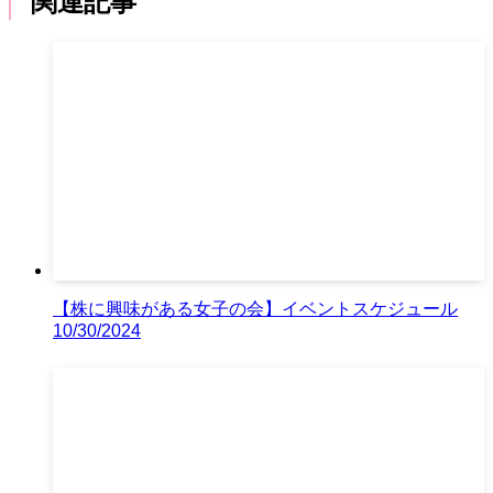
関連記事
【株に興味がある女子の会】イベントスケジュール
10/30/2024