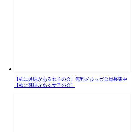
【株に興味がある女子の会】無料メルマガ会員募集中
【株に興味がある女子の会】