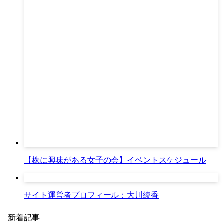
【株に興味がある女子の会】イベントスケジュール
サイト運営者プロフィール：大川綾香
新着記事