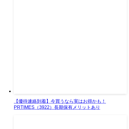
【優待連絡到着】今買うなら実はお得かも！
PRTIMES（3922）長期保有メリットあり