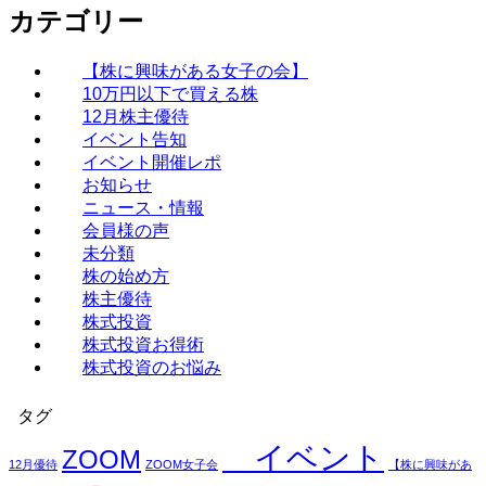
カテゴリー
【株に興味がある女子の会】
10万円以下で買える株
12月株主優待
イベント告知
イベント開催レポ
お知らせ
ニュース・情報
会員様の声
未分類
株の始め方
株主優待
株式投資
株式投資お得術
株式投資のお悩み
タグ
イベント
ZOOM
12月優待
ZOOM女子会
【株に興味があ