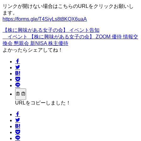
リンクが開けない場合はこちらのURLをクリックお願いし
ます。
https://forms.gle/T4SiyLs8t8KQX6uaA
【株に興味がある女子の会】
イベント告知
イベント
【株に興味がある女子の会】
ZOOM
優待
情報交
換会
懇親会
新NISA
株主優待
よかったらシェアしてね！
URLをコピーしました！