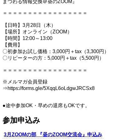
まつわる情報交換＠昼のZOOM』
＝＝＝＝＝＝＝＝＝＝＝＝＝＝＝＝＝
【日時】3月28日（木）
【場所】オンライン（ZOOM）
【時間】12:00～13:00
【費用】
〇初参加お試し価格：3,000円＋tax（3,300円）
〇リピーターの方：5,000円＋tax（5,500円）
＝＝＝＝＝＝＝＝＝＝＝＝＝＝＝＝＝
※メルマガ会員登録
⇒https://forms.gle/5XqqL6oLdgwJRCSx8
●途中参加OK・早めの退席もOKです。
参加申込み
3月ZOOMの部 『
昼のZOOM交流会
』申込み