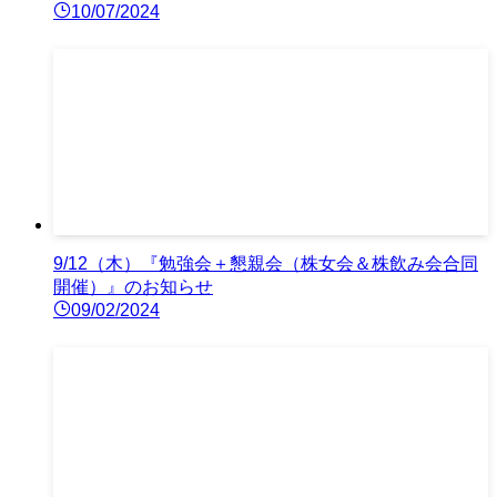
10/07/2024
9/12（木）『勉強会＋懇親会（株女会＆株飲み会合同
開催）』のお知らせ
09/02/2024