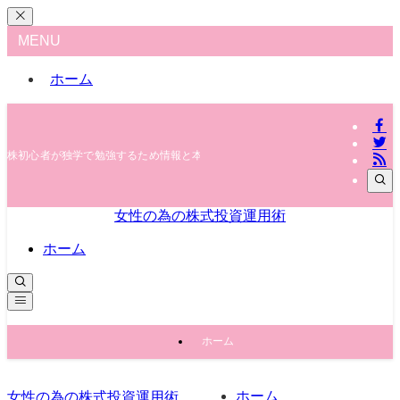
MENU
ホーム
株初心者が独学で勉強するため情報と本や動画などを紹介。株女子会の活動も
女性の為の株式投資運用術
ホーム
ホーム
ホーム
女性の為の株式投資運用術