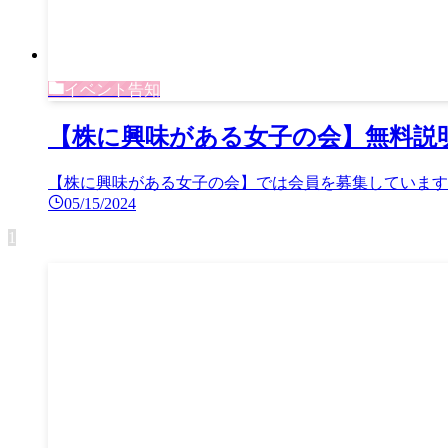
イベント告知
【株に興味がある女子の会】無料説明
【株に興味がある女子の会】では会員を募集しています。
05/15/2024
1