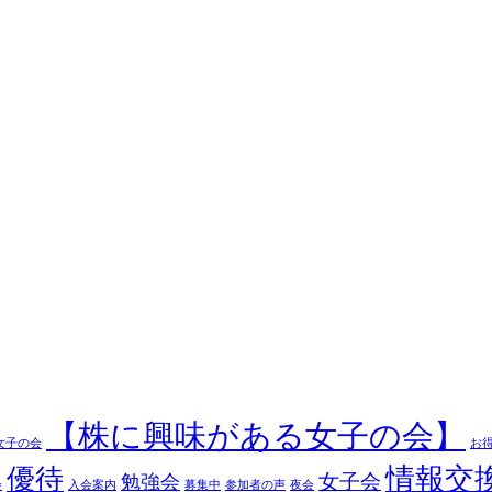
【株に興味がある女子の会】
女子の会
お
優待
情報交
女子会
勉強会
会
入会案内
募集中
参加者の声
夜会