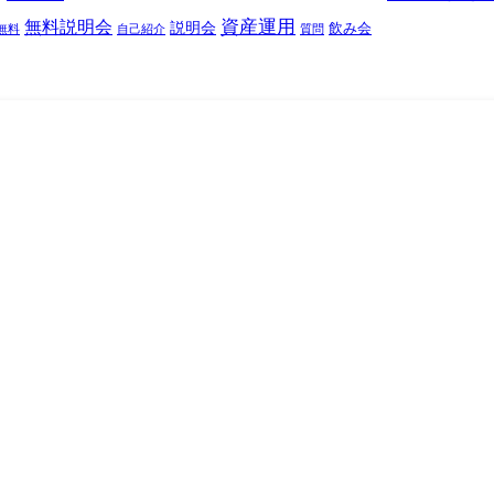
資産運用
無料説明会
説明会
飲み会
無料
自己紹介
質問