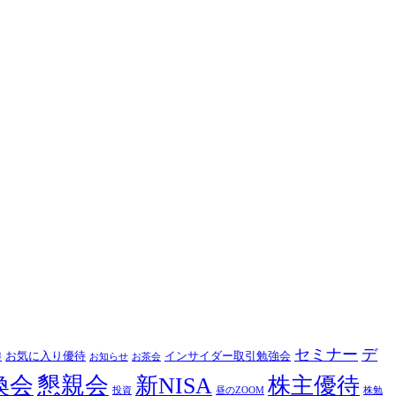
セミナー
デ
お気に入り優待
インサイダー取引勉強会
得
お知らせ
お茶会
換会
懇親会
株主優待
新NISA
投資
昼のZOOM
株勉