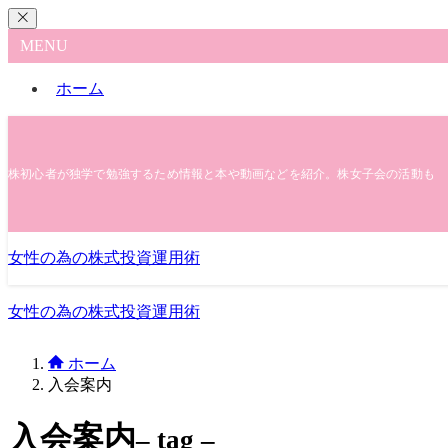
MENU
ホーム
株初心者が独学で勉強するため情報と本や動画などを紹介。株女子会の活動も
女性の為の株式投資運用術
女性の為の株式投資運用術
ホーム
入会案内
入会案内
– tag –