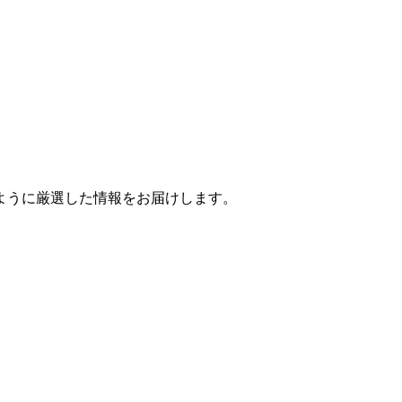
ように厳選した情報をお届けします。