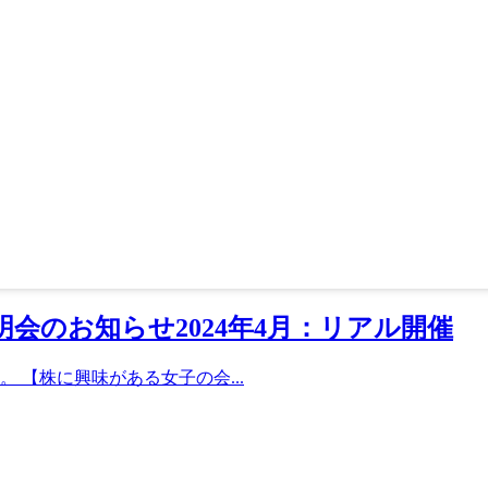
会のお知らせ2024年4月：リアル開催
 【株に興味がある女子の会...