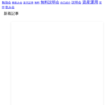
資産運用
無料説明会
説明会
勉強会
株飲み会
楽天証券
無料
自己紹介
質
飲み会
問
新着記事