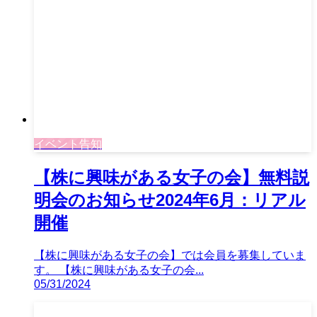
イベント告知
【株に興味がある女子の会】無料説
明会のお知らせ2024年6月：リアル
開催
【株に興味がある女子の会】では会員を募集していま
す。 【株に興味がある女子の会...
05/31/2024