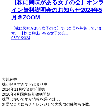
【株に興味がある女子の会】オンラ
イン無料説明会のお知らせ2024年5
月＠ZOOM
【株に興味がある女子の会】では会員を募集していま
す。 【株に興味がある女子の会...
05/01/2024
大川綾香
株が好きすぎてドはまり中
2014年11月投資信託開始
2020年4月国内個別銘柄開始
株歴は短いですが情報を調べ倒し、
無謀なことにもチャレンジして大失敗の経験も多数。