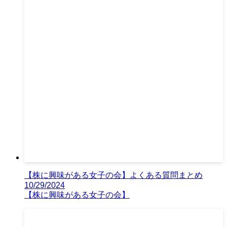
【株に興味がある女子の会】よくある質問まとめ
10/29/2024
【株に興味がある女子の会】