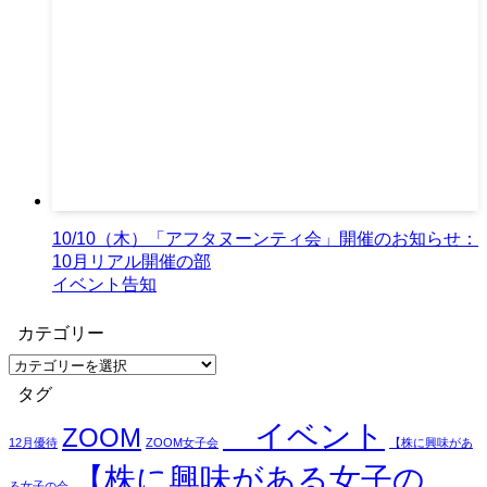
10/10（木）「アフタヌーンティ会」開催のお知らせ：
10月リアル開催の部
イベント告知
カテゴリー
カ
テ
タグ
ゴ
イベント
リ
ZOOM
12月優待
ZOOM女子会
【株に興味があ
ー
【株に興味がある女子の
る女子の会