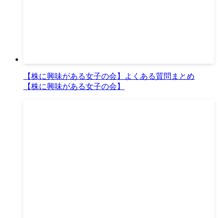
【株に興味がある女子の会】よくある質問まとめ
【株に興味がある女子の会】