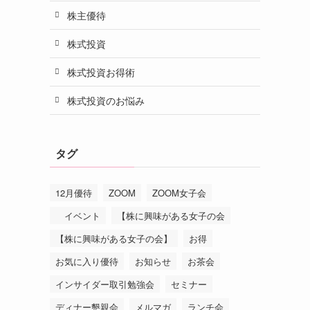
株主優待
株式投資
株式投資お得術
株式投資のお悩み
タグ
12月優待
ZOOM
ZOOM女子会
イベント
【株に興味がある女子の会
【株に興味がある女子の会】
お得
お気に入り優待
お知らせ
お茶会
インサイダー取引勉強会
セミナー
ディナー懇親会
メルマガ
ランチ会