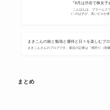
『9月は渋谷で株女子
こんばんは、ブラームスで
い のはずが、高いビルが
まきこんの旅と勉強と優待と日々を楽しむブロ
まきこんさんのブログです。最近の記事は「桃狩り（画
まとめ