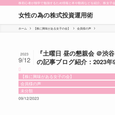
株初心者が独学で勉強するため情報と本や動画などを紹介。株女子
女性の為の株式投資運用術
ホーム
【株に興味がある女子の会】
会員様の声
『土曜日 昼の懇親会 ＠渋
2023
9/12
の記事ブログ紹介：2023
【株に興味がある女子の会】
会員様の声
未分類
09/12/2023