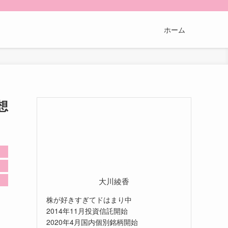
ホーム
想
大川綾香
株が好きすぎてドはまり中
2014年11月投資信託開始
2020年4月国内個別銘柄開始