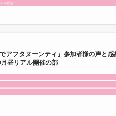
会の活動も
谷でアフタヌーンティ』参加者様の声と感
年9月昼リアル開催の部