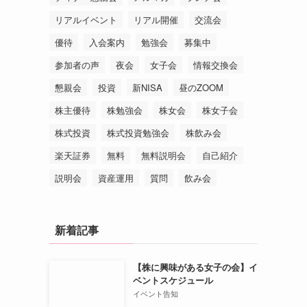
リアルイベント
リアル開催
交流会
優待
入会案内
勉強会
募集中
参加者の声
夜会
女子会
情報交換会
懇親会
投資
新NISA
昼のZOOM
株主優待
株勉強会
株女会
株女子会
株式投資
株式投資勉強会
株飲み会
楽天証券
無料
無料説明会
自己紹介
説明会
資産運用
質問
飲み会
新着記事
【株に興味がある女子の会】イ
ベントスケジュール
イベント告知