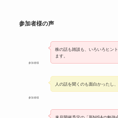
参加者様の声
株の話も雑談も、いろいろヒン
ます。
参加者様
人の話を聞くのも面白かったし
参加者様
来月開催予定の「新NISAの勉